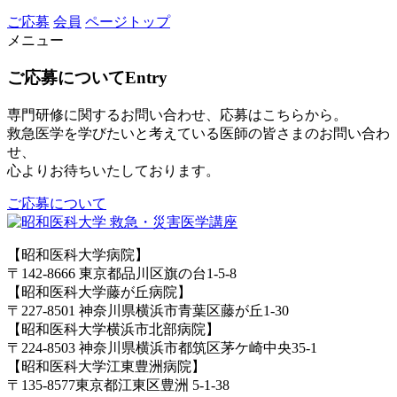
ご応募
会員
ページトップ
メニュー
ご応募について
Entry
専門研修に関するお問い合わせ、応募はこちらから。
救急医学を学びたいと考えている医師の皆さまのお問い合わ
せ、
心よりお待ちいたしております。
ご応募について
【昭和医科大学病院】
〒142-8666 東京都品川区旗の台1-5-8
【昭和医科大学藤が丘病院】
〒227-8501 神奈川県横浜市青葉区藤が丘1-30
【昭和医科大学横浜市北部病院】
〒224-8503 神奈川県横浜市都筑区茅ケ崎中央35-1
【昭和医科大学江東豊洲病院】
〒135-8577東京都江東区豊洲 5-1-38