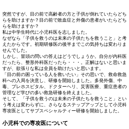
突然ですが、目の前で高齢者の方と子供が倒れていたらどち
らを助けますか？目の前で敗血症と外傷の患者がいたらどち
らを助けますか？
私は中学生時代に小児科医を志しました。
なぜなら「子供を救うのは未来の子供たちを救うこと」と考
えたからです。初期研修医の後半までこの気持ちは変わりま
せんでした。
しかし、冒頭の問いの答えはどうでしょうか。自分が内科医
だったら、整形外科医だったら・・・。正解はないと思いま
すが、欲張りな私は全員を助けたいと思います。
「目の前の困っている人を救いたい」その思いで、救命救急
科への入局を決意し、研修を開始しました。多発外傷、中
毒、プレホスピタル、ドクターヘリ、災害医療、重症患者の
管理など学びの多い救急研修を終えました。
そして、「子供を救うのは未来の子供たちを救うこと」とい
う考えは変わらずに、さらなるステップアップとして小児科
専攻医としてサブスペシャルティー研修を開始しました。
小児科での専攻医について