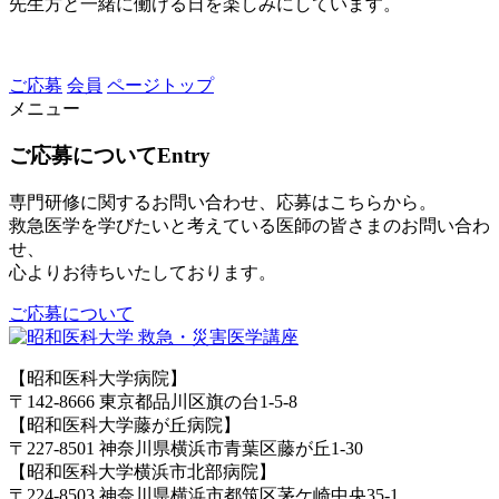
先生方と一緒に働ける日を楽しみにしています。
ご応募
会員
ページトップ
メニュー
ご応募について
Entry
専門研修に関するお問い合わせ、応募はこちらから。
救急医学を学びたいと考えている医師の皆さまのお問い合わ
せ、
心よりお待ちいたしております。
ご応募について
【昭和医科大学病院】
〒142-8666 東京都品川区旗の台1-5-8
【昭和医科大学藤が丘病院】
〒227-8501 神奈川県横浜市青葉区藤が丘1-30
【昭和医科大学横浜市北部病院】
〒224-8503 神奈川県横浜市都筑区茅ケ崎中央35-1